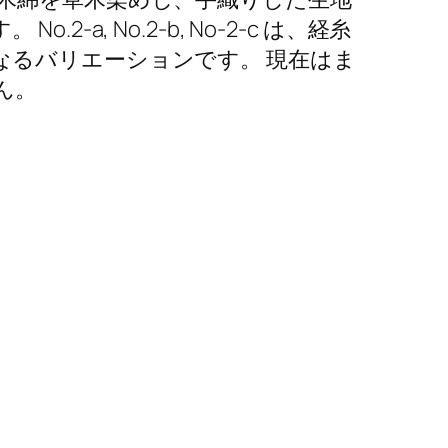
.2-a, No.2-b, No-2-c は、経糸
なるバリエーションです。 現在はま
ん。