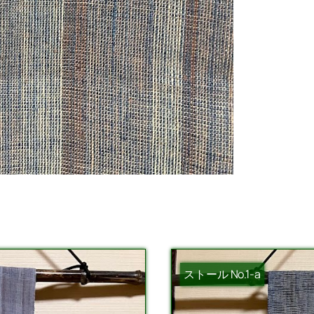
ストール No.1-a