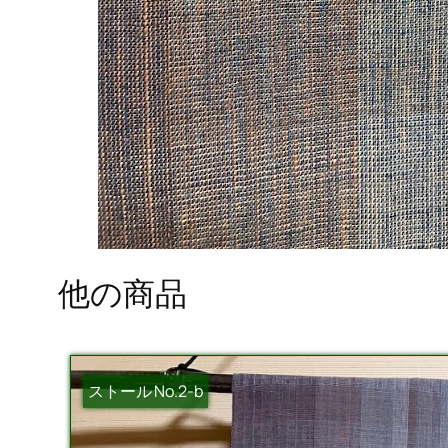
他の商品
ストール No.2-b