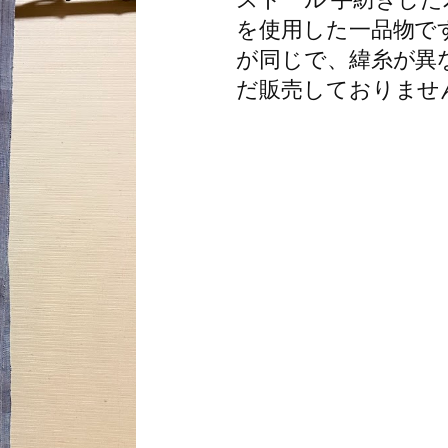
を使用した一品物です。 No
が同じで、緯糸が異
だ販売しておりませ