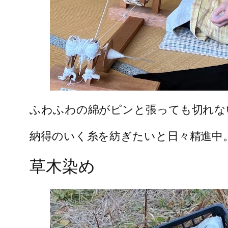
ふわふわの綿がピンと張っても切れな
納得のいく糸を紡ぎたいと日々精進中
草木染め