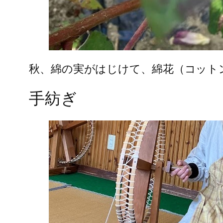
秋、綿の実がはじけて、綿花（コット
手紡ぎ