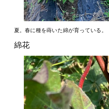
夏。春に種を蒔いた綿が育っている。
綿花