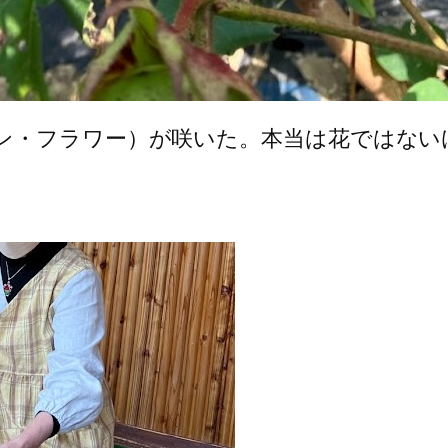
ン・フラワー）が咲いた。本当は花ではない