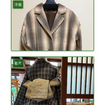
洋服
着尺