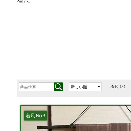
着尺
(3)
着尺 No.3