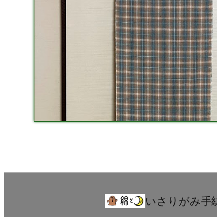
いさりがみ手