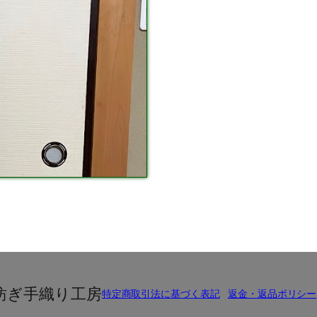
紡ぎ手織り工房
特定商取引法に基づく表記
返金・返品ポリシー